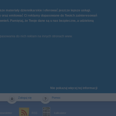
e materiały dziennikarskie i oferować jeszcze lepsze usługi.
eby oraz emitować Ci reklamy dopasowane do Twoich zainteresowań
nień. Pamiętaj, że Twoje dane są u nas bezpieczne, a udzieloną
dopasowania do nich reklam na innych stronach www.
Nie pokazuj więcej tej informacji
Zaloguj się
Pomoc
newsletter
RSS
kalkulator